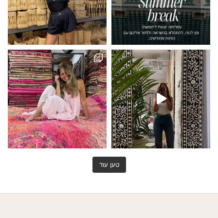
רקש נעלמות בגלריה שלי והופכות
טען עוד