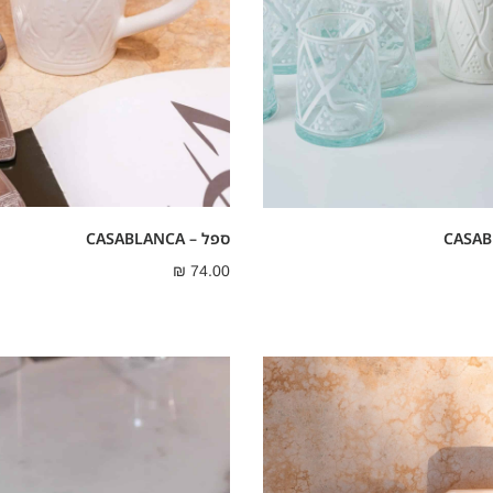
ספל – CASABLANCA
₪
74.00