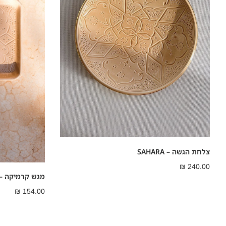
צלחת הגשה – SAHARA
₪
240.00
מגש קרמיקה – AHARA
₪
154.00