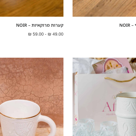
NOI
קערות מרוקאיות – NOIR
₪
59.00
-
₪
49.00