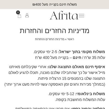
משלוח חינם בקנייה מעל ₪400
0
מדיניות החזרים והחזרות
ראשי
»
מדיניות החזרים והחזרות
משלוח מקומי בתוך ישראל:
2-5 ימי עסקים.
עלות 35 ש”ח /
חינם
– בקנייה מעל 400 ש”ח
איסוף חינם מאולם התצוגה שלנו:
אחרי שקיבלתם מאיתנו
מייל אישור על כך שהחבילה שלכם מוכנה, תוכלו להגיע לאולם
התצוגה שלנו בהמנופים 15 הרצליה פיתוח.
(במהלך מכירות וחגים זמן האספקה ​​עשוי להיות מעט ארוך יותר)
משלוח בינלאומי:
5-12 ימי עסקים.
עלות המשלוח מחושבת בקופה.
החלפה והחזר כספי:
אם פריט אינו ההתאמה המושלמת